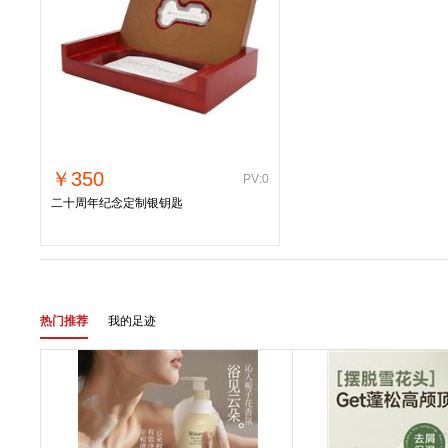
￥350
PV:0
二十周年纪念定制银钥匙
热门推荐
我的足迹