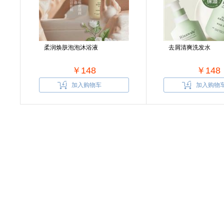
柔润焕肤泡泡沐浴液
去屑清爽洗发水
￥148
￥148
加入购物车
加入购物